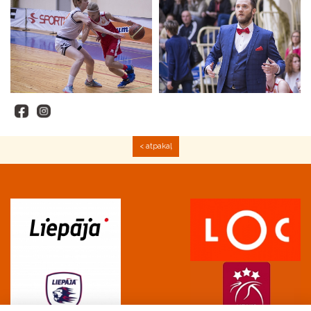
< atpakaļ